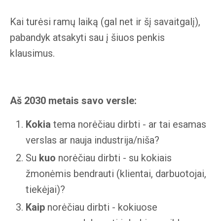
Kai turėsi ramų laiką (gal net ir šį savaitgalį),
pabandyk atsakyti sau į šiuos penkis
klausimus.
Aš 2030 metais savo versle:
Kokia
tema norėčiau dirbti - ar tai esamas
verslas ar nauja industrija/niša?
Su
kuo
norėčiau dirbti - su kokiais
žmonėmis bendrauti (klientai, darbuotojai,
tiekėjai)?
Kaip
norėčiau dirbti - kokiuose