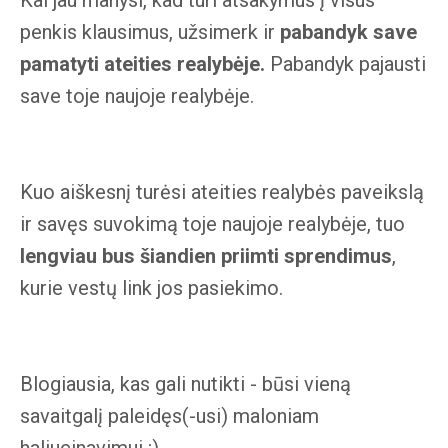
penkis klausimus, užsimerk ir
pabandyk save
pamatyti ateities realybėje.
Pabandyk pajausti
save toje naujoje realybėje.
Kuo aiškesnį turėsi ateities realybės paveikslą
ir savęs suvokimą toje naujoje realybėje, tuo
lengviau bus šiandien priimti sprendimus
,
kurie vestų link jos pasiekimo.
Blogiausia, kas gali nutikti - būsi vieną
savaitgalį paleidęs(-usi) maloniam
haliucinavimui ;)