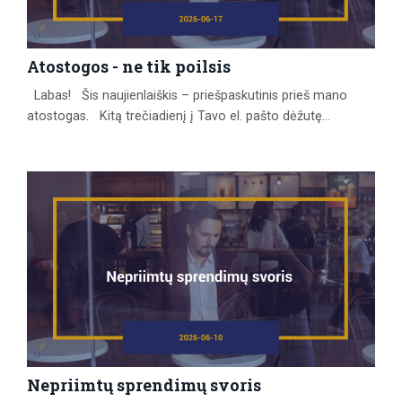
Atostogos - ne tik poilsis
Labas! Šis naujienlaiškis – priešpaskutinis prieš mano
atostogas. Kitą trečiadienį į Tavo el. pašto dėžutę
atkeliaus paskutinis laiškas, o tada seks mano 6 savaičių
atitrūkimas nuo rutinos ir įprastų procesų, įskaitant šio
naujienlaiškio rašymą. Prisipažinsiu, kad šių atostogų laukiu
ne tik dėl galimybės pailsėti. Per pastaruosius metus
pastebėjau vieną įdomų dalyką. Kai reikia priimt...
Nepriimtų sprendimų svoris