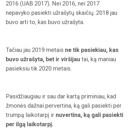
2016 (UAB 2017). Nei 2016, nei 2017
nepavyko pasiekti užrašytų skaičių. 2018 jau
buvo arti to, kas buvo užrašyta.
Tačiau jau 2019 metais
ne tik pasiekiau, kas
buvo užrašyta, bet ir viršijau
tai, ką maniau
pasieksiu tik 2020 metais.
Pasidžiaugiau ir sau dar kartą priminiau, kad
žmonės dažnai pervertina, ką gali pasiekti per
trumpą laikotarpį ir
nuvertina, ką gali pasiekti
per ilgą laikotarpį.