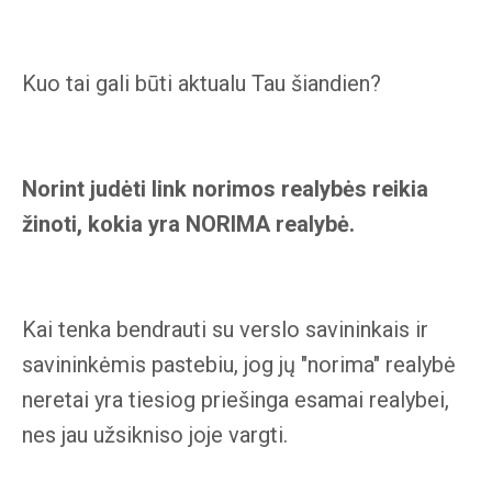
Kuo tai gali būti aktualu Tau šiandien?
Norint judėti link norimos realybės reikia
žinoti, kokia yra NORIMA realybė.
Kai tenka bendrauti su verslo savininkais ir
savininkėmis pastebiu, jog jų "norima" realybė
neretai yra tiesiog priešinga esamai realybei,
nes jau užsikniso joje vargti.