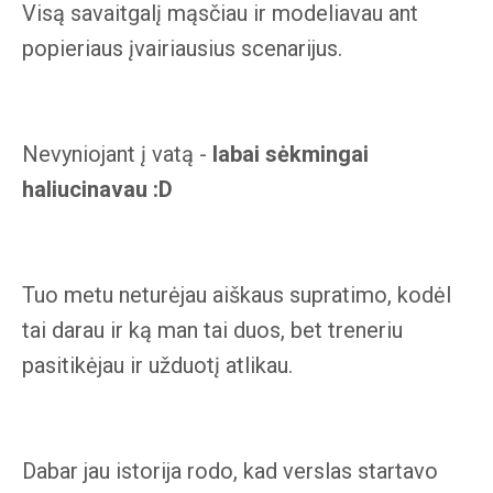
Visą savaitgalį mąsčiau ir modeliavau ant
popieriaus įvairiausius scenarijus.
Nevyniojant į vatą -
labai sėkmingai
haliucinavau :D
Tuo metu neturėjau aiškaus supratimo, kodėl
tai darau ir ką man tai duos, bet treneriu
pasitikėjau ir užduotį atlikau.
Dabar jau istorija rodo, kad verslas startavo