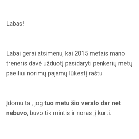
Labas!
Labai gerai atsimenu, kai 2015 metais mano
treneris davė užduotį pasidaryti penkerių metų
paeiliui norimų pajamų lūkestį raštu.
Įdomu tai, jog
tuo metu šio verslo dar net
nebuvo
, buvo tik mintis ir noras jį kurti.