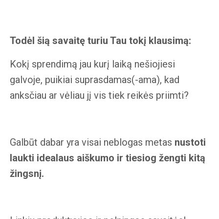
Todėl šią savaitę turiu Tau tokį klausimą:
Kokį sprendimą jau kurį laiką nešiojiesi
galvoje, puikiai suprasdamas(-ama), kad
anksčiau ar vėliau jį vis tiek reikės priimti?
Galbūt dabar yra visai neblogas metas
nustoti
laukti idealaus aiškumo ir tiesiog žengti kitą
žingsnį.