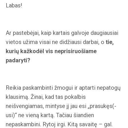
Labas!
Ar pastebėjai, kaip kartais galvoje daugiausiai
vietos užima visai ne didžiausi darbai, o
tie,
kurių kažkodėl vis neprisiruošiame
padaryti?
Reikia paskambinti žmogui ir aptarti nepatogų
klausimą. Žinai, kad tas pokalbis
neišvengiamas, mintyse jį jau esi „prasukęs(-
usi)“ ne vieną kartą. Tačiau šiandien
nepaskambini. Rytoj irgi. Kitą savaitę – gal.