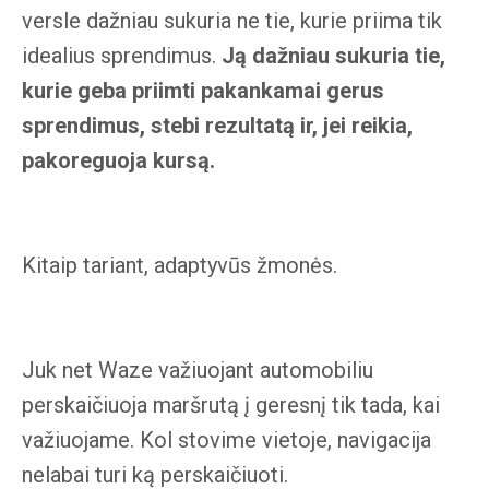
versle dažniau sukuria ne tie, kurie priima tik
idealius sprendimus.
Ją dažniau sukuria tie,
kurie geba priimti pakankamai gerus
sprendimus, stebi rezultatą ir, jei reikia,
pakoreguoja kursą.
Kitaip tariant, adaptyvūs žmonės.
Juk net Waze važiuojant automobiliu
perskaičiuoja maršrutą į geresnį tik tada, kai
važiuojame. Kol stovime vietoje, navigacija
nelabai turi ką perskaičiuoti.