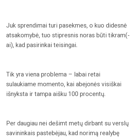
Juk sprendimai turi pasekmes, o kuo didesnė
atsakomybė, tuo stipresnis noras būti tikram(-
ai), kad pasirinkai teisingai.
Tik yra viena problema – labai retai
sulaukiame momento, kai abejonės visiškai
išnyksta ir tampa aišku 100 procentų.
Per daugiau nei dešimt metų dirbant su verslų
savininkais pastebėjau, kad norimą realybę