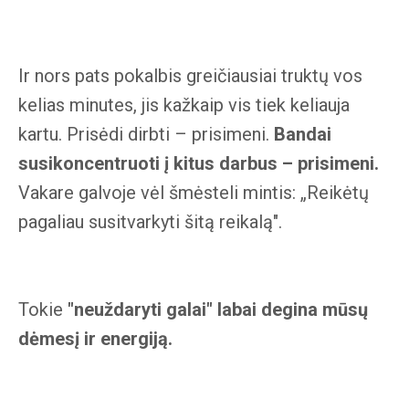
Ir nors pats pokalbis greičiausiai truktų vos
kelias minutes, jis kažkaip vis tiek keliauja
kartu. Prisėdi dirbti – prisimeni.
Bandai
susikoncentruoti į kitus darbus – prisimeni.
Vakare galvoje vėl šmėsteli mintis: „Reikėtų
pagaliau susitvarkyti šitą reikalą".
Tokie
"neuždaryti galai" labai degina mūsų
dėmesį ir energiją.