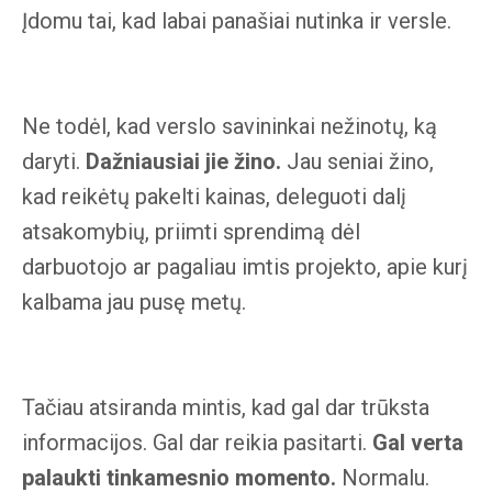
Įdomu tai, kad labai panašiai nutinka ir versle.
Ne todėl, kad verslo savininkai nežinotų, ką
daryti.
Dažniausiai jie žino.
Jau seniai žino,
kad reikėtų pakelti kainas, deleguoti dalį
atsakomybių, priimti sprendimą dėl
darbuotojo ar pagaliau imtis projekto, apie kurį
kalbama jau pusę metų.
Tačiau atsiranda mintis, kad gal dar trūksta
informacijos. Gal dar reikia pasitarti.
Gal verta
palaukti tinkamesnio momento.
Normalu.