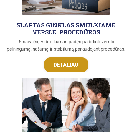
SLAPTAS GINKLAS SMULKIAME
VERSLE: PROCEDŪROS
5 savaičių video kursas padės padidinti verslo
pelningumą, našumą ir stabilumą panaudojant procedūras.
DETALIAU